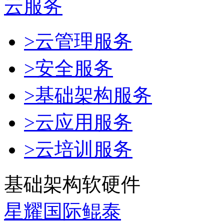
云服务
>云管理服务
>安全服务
>基础架构服务
>云应用服务
>云培训服务
基础架构软硬件
星耀国际鲲泰