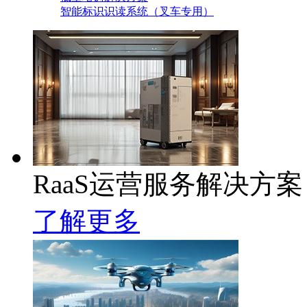
智能标识识读系统（叉车专用）
RaaS运营服务解决方案
了解更多