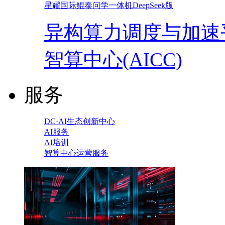
星耀国际鲲泰问学一体机DeepSeek版
异构算力调度与加速
智算中心(AICC)
服务
DC·AI生态创新中心
AI服务
AI培训
智算中心运营服务