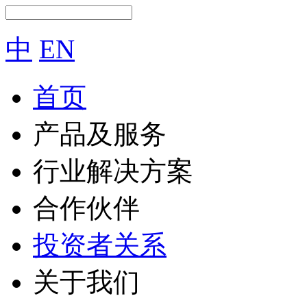
中
EN
首页
产品及服务
行业解决方案
合作伙伴
投资者关系
关于我们