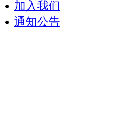
加入我们
通知公告