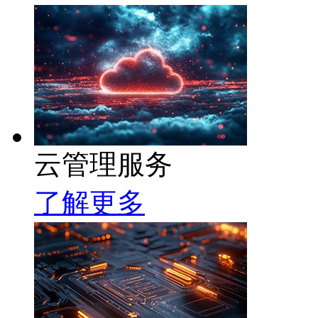
云管理服务
了解更多