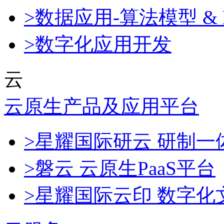
>数据应用-算法模型 & 
>数字化应用开发
云
云原生产品及应用平台
>星耀国际研云 研制
>磐云 云原生PaaS平台
>星耀国际云印 数字化